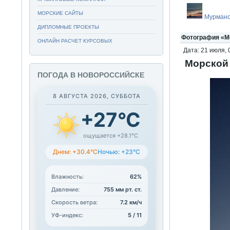
МОРСКИЕ САЙТЫ
Мурманс
ДИПЛОМНЫЕ ПРОЕКТЫ
Фотография «Мо
ОНЛАЙН РАСЧЕТ КУРСОВЫХ
Дата: 21 июля, 
Морской 
ПОГОДА В НОВОРОССИЙСКЕ
8 АВГУСТА 2026, СУББОТА
+27°C
ощущается +28.1°C
Днем: +30.4°C
Ночью: +23°C
Влажность:
62%
Давление:
755 мм рт. ст.
Скорость ветра:
7.2 км/ч
УФ-индекс:
5 / 11