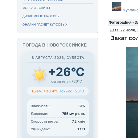
МОРСКИЕ САЙТЫ
Мурманс
ДИПЛОМНЫЕ ПРОЕКТЫ
Фотография «За
ОНЛАЙН РАСЧЕТ КУРСОВЫХ
Дата: 22 июля, 
Закат со
ПОГОДА В НОВОРОССИЙСКЕ
8 АВГУСТА 2026, СУББОТА
+26°C
ощущается +26°C
Днем: +30.4°C
Ночью: +23°C
←
Влажность:
61%
Давление:
755 мм рт. ст.
Скорость ветра:
7.2 км/ч
УФ-индекс:
3 / 11