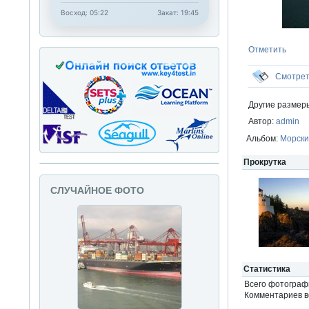
Восход: 05:22
Закат: 19:45
Отметить
Смотре
Другие размер
Автор:
admin
Альбом:
Морски
Прокрутка
СЛУЧАЙНОЕ ФОТО
Статистика
Всего фотогра
Комментариев вс