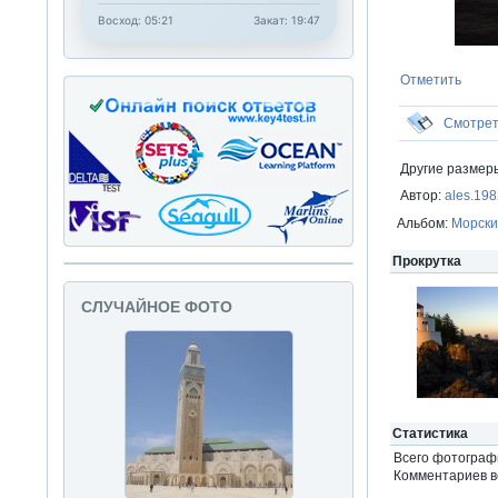
Восход: 05:21
Закат: 19:47
Отметить
Смотре
Другие размер
Автор:
ales.19
Альбом:
Морски
Прокрутка
СЛУЧАЙНОЕ ФОТО
Статистика
Всего фотогра
Комментариев вс