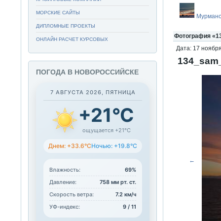
МОРСКИЕ САЙТЫ
Мурманс
ДИПЛОМНЫЕ ПРОЕКТЫ
Фотография «13
ОНЛАЙН РАСЧЕТ КУРСОВЫХ
Дата: 17 ноября
134_sam_
ПОГОДА В НОВОРОССИЙСКЕ
7 АВГУСТА 2026, ПЯТНИЦА
+21°C
ощущается +21°C
Днем: +33.6°C
Ночью: +19.8°C
←
Влажность:
69%
Давление:
758 мм рт. ст.
Скорость ветра:
7.2 км/ч
УФ-индекс:
9 / 11