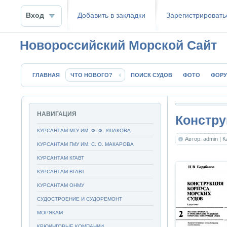
Вход
Добавить в закладки
Зaрeгиcтpиpoвать
Новороссийский Морской Сайт
ГЛАВНАЯ
ЧТО НОВОГО?
ПОИСК СУДОВ
ФОТО
ФОР
НАВИГАЦИЯ
Констру
КУРСАНТАМ МГУ ИМ. Ф. Ф. УШАКОВА
Автор: admin
| 
КУРСАНТАМ ГМУ ИМ. С. О. МАКАРОВА
КУРСАНТАМ КГАВТ
КУРСАНТАМ ВГАВТ
КУРСАНТАМ ОНМУ
СУДОСТРОЕНИЕ И СУДОРЕМОНТ
МОРЯКАМ
КРЮИНГОВЫЕ КОМПАНИИ