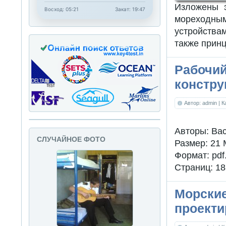
Изложены э
Восход: 05:21
Закат: 19:47
мореходным 
устройства
также принц
Рабочий
констру
Автор: admin
| 
Авторы: Вас
СЛУЧАЙНОЕ ФОТО
Размер: 21
Формат: pdf
Страниц: 18
Морские
проекти