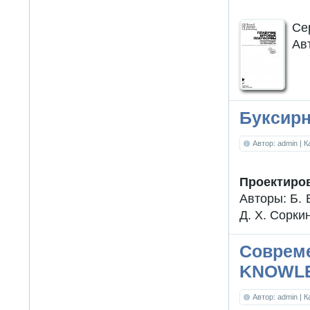
Се
Ав
Буксир
Автор: admin
| 
Проектиров
Авторы: Б. 
Д. Х. Сорки
Совреме
KNOWL
Автор: admin
| 