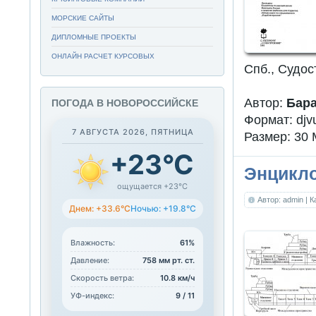
МОРСКИЕ САЙТЫ
ДИПЛОМНЫЕ ПРОЕКТЫ
ОНЛАЙН РАСЧЕТ КУРСОВЫХ
Спб., Судос
Автор:
Бара
ПОГОДА В НОВОРОССИЙСКЕ
Формат: djvu
7 АВГУСТА 2026, ПЯТНИЦА
Размер: 30 
+23°C
Энцикл
ощущается +23°C
Автор: admin
| 
Днем: +33.6°C
Ночью: +19.8°C
Влажность:
61%
Давление:
758 мм рт. ст.
Скорость ветра:
10.8 км/ч
УФ-индекс:
9 / 11