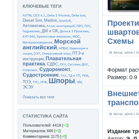
КЛЮЧЕВЫЕ ТЕГИ
,
,
,
,
ASTM
CES 4.1
Delta 2 Proxima
Delta test
Diesel Sim
Marlins
,
,
,
Проекти
SeaGull
Автоматика
,
,
,
,
Атлас конструкций
ГВП
ГОС
швартов
ДМ и ОК
,
,
,
Гидравлика
Дельта 3 Проксима
,
,
,
КУП 660
Крюинговые компании
МОС
Схемы
Морской
,
Материаловедение
английский
,
,
НПБИ
Навигация и
Автор: admin
| 
ПТЭ и
,
,
,
лоция
ОЭТ
Оперативный план
Плавательная
инструкции
,
практика
СДВС
,
,
,
,
СХУ
Система ДАУ
Формат расч
Судоремонт
,
,
Сопромат
Судостроение
,
,
,
,
ТАУ
ТД и ТП
ТКМ
Размер: 0.9
Шпоры
ТОЭ
,
,
,
,
,
ТУС
УРФ
ЭМ
ЭСЭУ
Внешнет
Показать все теги
транспо
Автор: admin
| 
СТАТИСТИКА САЙТА
Пользователей: 4418 [
+1
]
Издание тр
Материалов: 666 [
+0
]
Комментариев: 1175 [
+0
]
Автор:
Э. Л